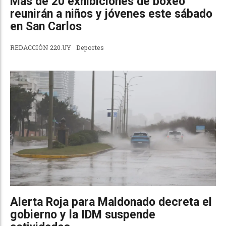
Más de 20 exhibiciones de boxeo
reunirán a niños y jóvenes este sábado
en San Carlos
REDACCIÓN 220.UY
Deportes
Alerta Roja para Maldonado decreta el
gobierno y la IDM suspende