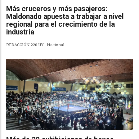
Más cruceros y más pasajeros:
Maldonado apuesta a trabajar a nivel
regional para el crecimiento de la
industria
REDACCIÓN 220.UY
Nacional