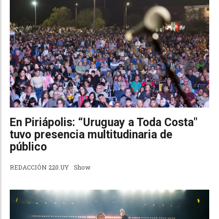
En Piriápolis: “Uruguay a Toda Costa"
tuvo presencia multitudinaria de
público
REDACCIÓN 220.UY
Show