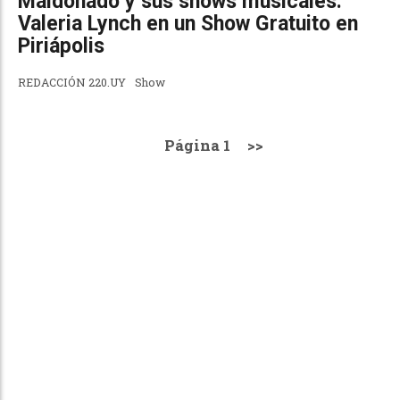
Maldonado y sus shows musicales:
Valeria Lynch en un Show Gratuito en
Piriápolis
REDACCIÓN 220.UY
Show
Página 1
>>