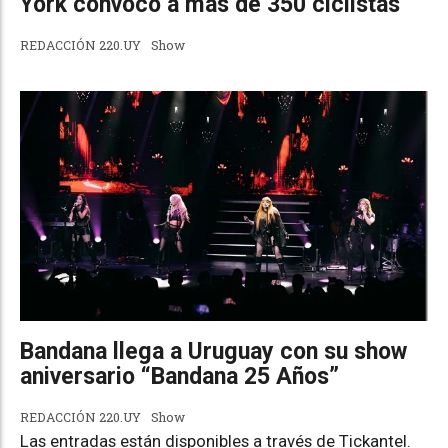
York convocó a más de 350 ciclistas
REDACCIÓN 220.UY
Show
Bandana llega a Uruguay con su show
aniversario “Bandana 25 Años”
REDACCIÓN 220.UY
Show
Las entradas están disponibles a través de Tickantel.