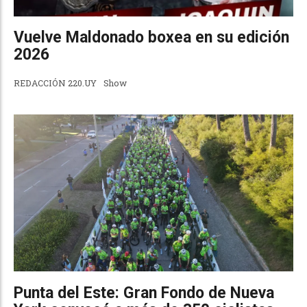
Vuelve Maldonado boxea en su edición
2026
REDACCIÓN 220.UY
Show
Punta del Este: Gran Fondo de Nueva