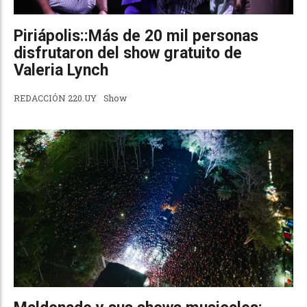
Piriápolis::Más de 20 mil personas
disfrutaron del show gratuito de
Valeria Lynch
REDACCIÓN 220.UY
Show