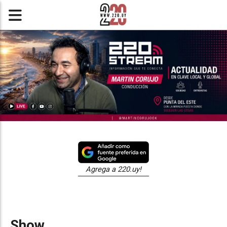
Agrega a 220.uy!
Show