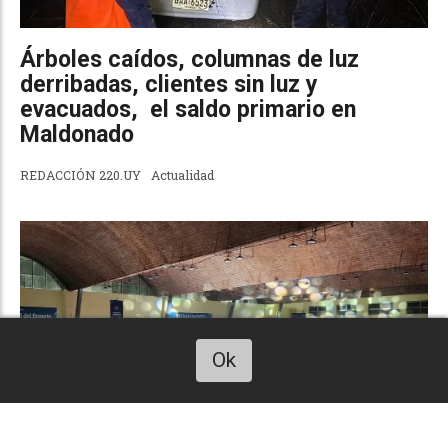
Árboles caídos, columnas de luz
derribadas, clientes sin luz y
evacuados, el saldo primario en
Maldonado
REDACCIÓN 220.UY
Actualidad
Ok
Escucha este art. 220uy