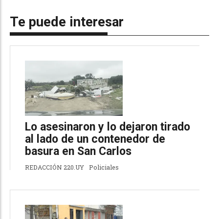
Te puede interesar
Lo asesinaron y lo dejaron tirado
al lado de un contenedor de
basura en San Carlos
REDACCIÓN 220.UY
Policiales