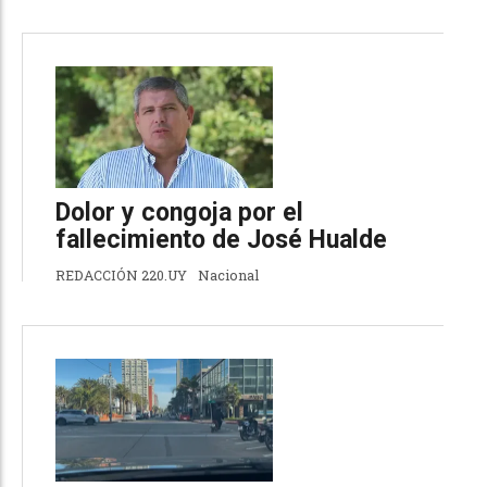
Dolor y congoja por el
fallecimiento de José Hualde
REDACCIÓN 220.UY
Nacional