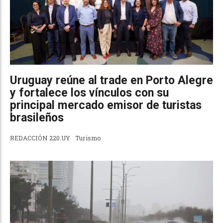
Uruguay reúne al trade en Porto Alegre
y fortalece los vínculos con su
principal mercado emisor de turistas
brasileños
REDACCIÓN 220.UY
Turismo