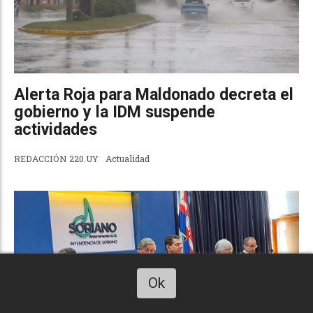
Alerta Roja para Maldonado decreta el
gobierno y la IDM suspende
actividades
REDACCIÓN 220.UY
Actualidad
Ok
Escucha este art. 220uy