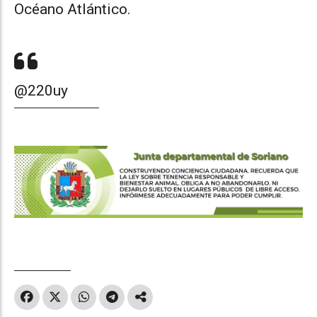
Océano Atlántico.
@220uy