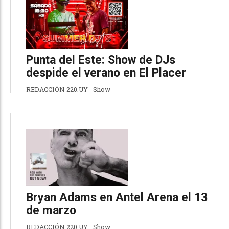
Punta del Este: Show de DJs
despide el verano en El Placer
REDACCIÓN 220.UY
Show
Bryan Adams en Antel Arena el 13
de marzo
REDACCIÓN 220.UY
Show