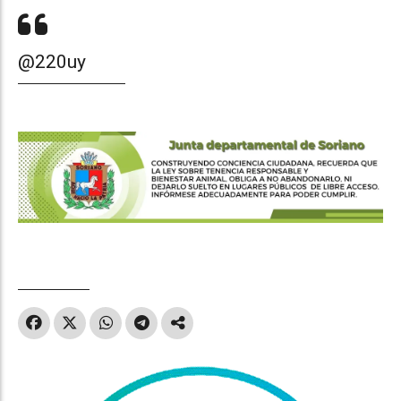
@220uy