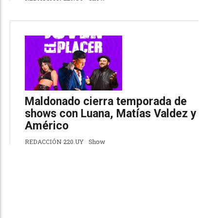
Maldonado cierra temporada de
shows con Luana, Matías Valdez y
Américo
REDACCIÓN 220.UY
Show