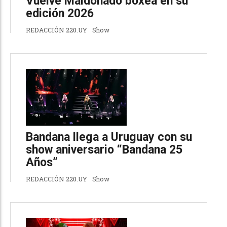
Vuelve Maldonado boxea en su
edición 2026
REDACCIÓN 220.UY
Show
Bandana llega a Uruguay con su
show aniversario “Bandana 25
Años”
REDACCIÓN 220.UY
Show