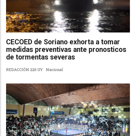
CECOED de Soriano exhorta a tomar
medidas preventivas ante pronosticos
de tormentas severas
REDACCIÓN 220.UY
Nacional