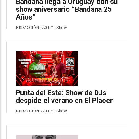
Bandana llega a Uruguay con su
show aniversario “Bandana 25
Años”
REDACCIÓN 220.UY
Show
Punta del Este: Show de DJs
despide el verano en El Placer
REDACCIÓN 220.UY
Show