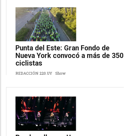
Punta del Este: Gran Fondo de
Nueva York convocó a más de 350
ciclistas
REDACCIÓN 220.UY
Show