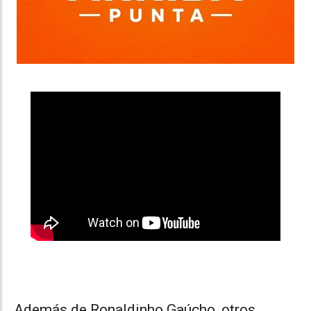
Además de Ronaldinho Gaúcho, otros