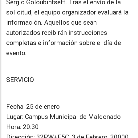
Sérgio Goloubintseff. Tras el envío de la
solicitud, el equipo organizador evaluará la
información. Aquellos que sean
autorizados recibirán instrucciones
completas e información sobre el día del
evento.
SERVICIO
Fecha: 25 de enero
Lugar: Campus Municipal de Maldonado
Hora: 20:30
Dirección: 32PW+F5C, 3 de Febrero, 20000