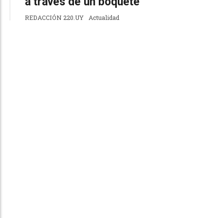
a través de un boquete
REDACCIÓN 220.UY
Actualidad