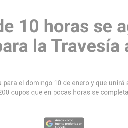
e 10 horas se a
ara la Travesía
ta para el domingo 10 de enero y que unirá a 
 200 cupos que en pocas horas se completa