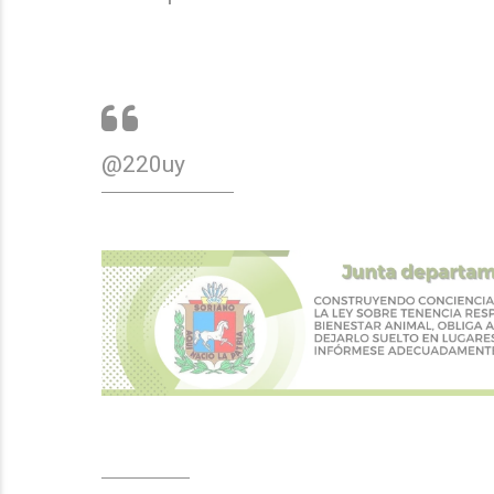
@220uy