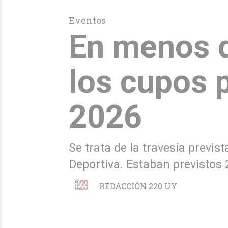
Eventos
En menos d
los cupos p
2026
Se trata de la travesía previs
Deportiva. Estaban previstos
REDACCIÓN 220.UY