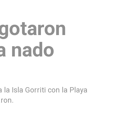
gotaron
 a nado
la Isla Gorriti con la Playa
ron.