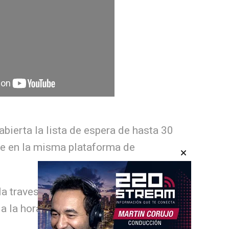
bierta la lista de espera de hasta 30
ede en la misma plataforma de
la travesía prevista para el 14 de febrero
a la hora 9, también mediante la